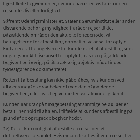
ligestillede begivenheder, der indebærer en vis fare for den
rejsendes liv eller førlighed.
Såfremt Udenrigsministeriet, Statens Seruminstitut eller anden
tilsvarende behørig myndighed fraråder rejser til det
pågældende område i den aktuelle ferieperiode, vil
betingelserne for afbestilling normalt blive anset for opfyldt.
Endvidere vil betingelserne for kundens ret til afbestilling som
udgangspunkt blive anset for opfyldt, hvis den pågældende
begivenhed i øvrigt på tilstrækkelig objektiv måde findes
fyldestgørende dokumenteret.
Retten til afbestilling kan ikke påberåbes, hvis kunden ved
aftalens indgåelse var bekendt med den pågældende
begivenhed, eller hvis begivenheden var almindeligt kendt.
Kunden har krav på tilbagebetaling af samtlige beløb, der er
betalt i henhold til aftalen, i tilfælde af kundens afbestilling på
grund af de opregnede begivenheder.
2e) Det er kun muligt at afbestille en rejse med et
dobbeltværelse samlet. Hvis en kunde afbestiller en rejse, hvor