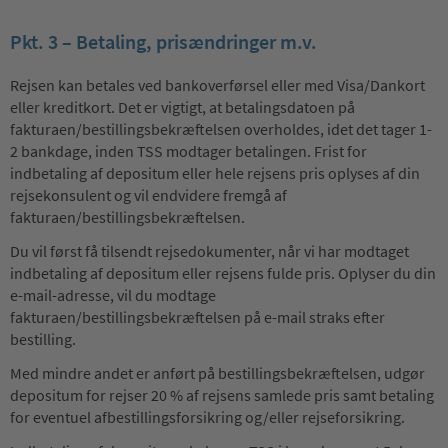
Pkt. 3 – Betaling, prisændringer m.v.
Rejsen kan betales ved bankoverførsel eller med Visa/Dankort
eller kreditkort. Det er vigtigt, at betalingsdatoen på
fakturaen/bestillingsbekræftelsen overholdes, idet det tager 1-
2 bankdage, inden TSS modtager betalingen. Frist for
indbetaling af depositum eller hele rejsens pris oplyses af din
rejsekonsulent og vil endvidere fremgå af
fakturaen/bestillingsbekræftelsen.
Du vil først få tilsendt rejsedokumenter, når vi har modtaget
indbetaling af depositum eller rejsens fulde pris. Oplyser du din
e-mail-adresse, vil du modtage
fakturaen/bestillingsbekræftelsen på e-mail straks efter
bestilling.
Med mindre andet er anført på bestillingsbekræftelsen, udgør
depositum for rejser 20 % af rejsens samlede pris samt betaling
for eventuel afbestillingsforsikring og/eller rejseforsikring.