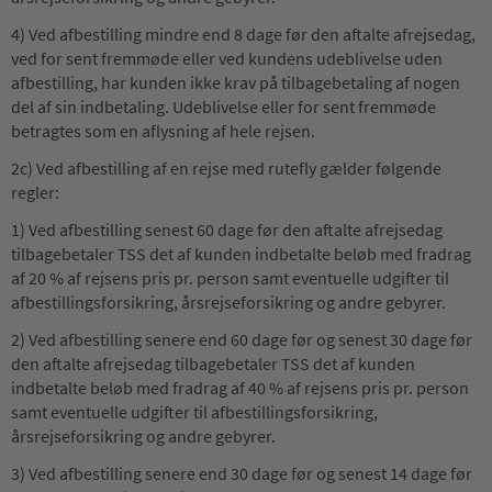
4) Ved afbestilling mindre end 8 dage før den aftalte afrejsedag,
ved for sent fremmøde eller ved kundens udeblivelse uden
afbestilling, har kunden ikke krav på tilbagebetaling af nogen
del af sin indbetaling. Udeblivelse eller for sent fremmøde
betragtes som en aflysning af hele rejsen.
2c) Ved afbestilling af en rejse med rutefly gælder følgende
regler:
1) Ved afbestilling senest 60 dage før den aftalte afrejsedag
tilbagebetaler TSS det af kunden indbetalte beløb med fradrag
af 20 % af rejsens pris pr. person samt eventuelle udgifter til
afbestillingsforsikring, årsrejseforsikring og andre gebyrer.
2) Ved afbestilling senere end 60 dage før og senest 30 dage før
den aftalte afrejsedag tilbagebetaler TSS det af kunden
indbetalte beløb med fradrag af 40 % af rejsens pris pr. person
samt eventuelle udgifter til afbestillingsforsikring,
årsrejseforsikring og andre gebyrer.
3) Ved afbestilling senere end 30 dage før og senest 14 dage før