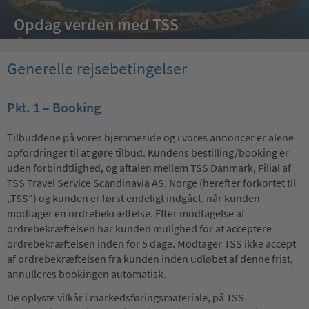
Opdag verden med TSS
Generelle rejsebetingelser
Pkt. 1 – Booking
Tilbuddene på vores hjemmeside og i vores annoncer er alene
opfordringer til at gøre tilbud. Kundens bestilling/booking er
uden forbindtlighed, og aftalen mellem TSS Danmark, Filial af
TSS Travel Service Scandinavia AS, Norge (herefter forkortet til
„TSS“) og kunden er først endeligt indgået, når kunden
modtager en ordrebekræftelse. Efter modtagelse af
ordrebekræftelsen har kunden mulighed for at acceptere
ordrebekræftelsen inden for 5 dage. Modtager TSS ikke accept
af ordrebekræftelsen fra kunden inden udløbet af denne frist,
annulleres bookingen automatisk.
De oplyste vilkår i markedsføringsmateriale, på TSS