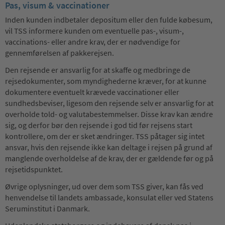
Pas, visum & vaccinationer
Inden kunden indbetaler depositum eller den fulde købesum,
vil TSS informere kunden om eventuelle pas-, visum-,
vaccinations- eller andre krav, der er nødvendige for
gennemførelsen af pakkerejsen.
Den rejsende er ansvarlig for at skaffe og medbringe de
rejsedokumenter, som myndighederne kræver, for at kunne
dokumentere eventuelt krævede vaccinationer eller
sundhedsbeviser, ligesom den rejsende selv er ansvarlig for at
overholde told- og valutabestemmelser. Disse krav kan ændre
sig, og derfor bør den rejsende i god tid før rejsens start
kontrollere, om der er sket ændringer. TSS påtager sig intet
ansvar, hvis den rejsende ikke kan deltage i rejsen på grund af
manglende overholdelse af de krav, der er gældende før og på
rejsetidspunktet.
Øvrige oplysninger, ud over dem som TSS giver, kan fås ved
henvendelse til landets ambassade, konsulat eller ved Statens
Seruminstitut i Danmark.