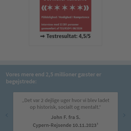
Vores mere end 2,5 millioner gæster er
begejstrede:
„Det var 2 dejlige uger hvor vi blev ladet
op historisk, socialt og mentalt.“
John F. fra S.
Cypern-Rejsende 10.11.2023¹