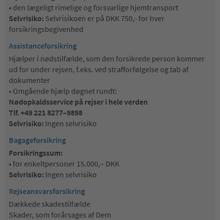
• den lægeligt rimelige og forsvarlige hjemtransport
Selvrisiko:
Selvrisikoen er på DKK 750,- for hver
forsikringsbegivenhed
Assistanceforsikring
Hjælper i nødstilfælde, som den forsikrede person kommer
ud for under rejsen, f.eks. ved strafforfølgelse og tab af
dokumenter
• Omgående hjælp døgnet rundt:
Nødopkaldsservice på rejser i hele verden
Tlf. +49 221 8277–9898
Selvrisiko:
Ingen selvrisiko
Bagageforsikring
Forsikringssum:
• for enkeltpersoner 15.000,– DKK
Selvrisiko:
Ingen selvrisiko
Rejseansvarsforsikring
Dækkede skadestilfælde
Skader, som forårsages af Dem