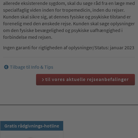
allerede eksisterende sygdom, skal du søge råd fra en læge med
specialfaglig viden inden for tropemedicin, inden du rejser.
Kunden skal sikre sig, at dennes fysiske og psykiske tilstand er
forenelig med den ønskede rejse. Kunden skal søge oplysninger
om den fysiske bevægelighed og psykiske uafhængighed i
forbindelse med rejsen.
Ingen garanti for rigtigheden af oplysninger/Status: januar 2023
Tilbage til Info & Tips
til vores aktuelle rejseanbefalinger
TSS-Nyhedsbrevet:
Gratis rådgivnings-hotline
Meld dig till nu !