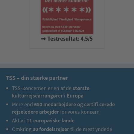
TSS – din stærke partner
TSS-koncernen er en af de
største
kulturrejsearrangører i Europa
Mere end
650 medarbejdere og certifi cerede
rejseledere arbejder
for vores koncern
Aktiv i
11 europæiske lande
Omkring
30 fordelsrejser
til de mest yndede