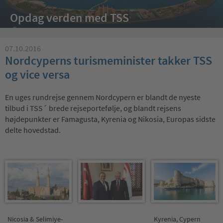
Opdag verden med TSS
07.10.2016
Nordcyperns turismeminister takker TSS
og vice versa
En uges rundrejse gennem Nordcypern er blandt de nyeste
tilbud i TSS´ brede rejseportefølje, og blandt rejsens
højdepunkter er Famagusta, Kyrenia og Nikosia, Europas sidste
delte hovedstad.
Nicosia & Selimiye-
Kyrenia, Cypern