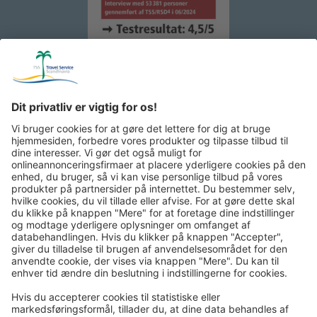
Rejsepost pr. e-mail-nyhedsbrev: