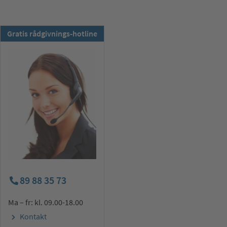
TSS-Nyhedsbrevet:
Gratis rådgivnings-hotline
Meld dig till nu !
89 88 35 73
Ma – fr: kl. 09.00-18.00
Kontakt