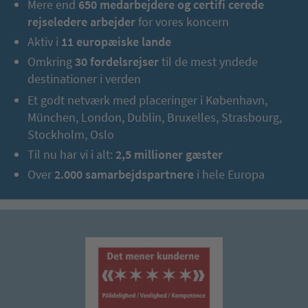
Mere end
650 medarbejdere og certifi cerede
rejseledere arbejder
for vores koncern
Aktiv i
11 europæiske lande
Omkring
30 fordelsrejser
til de mest yndede
destinationer i verden
Et godt netværk med placeringer i København,
München, London, Dublin, Bruxelles, Strasbourg,
Stockholm, Oslo
Til nu har vi i alt:
2,5 millioner gæster
Over
2.000 samarbejdspartnere
i hele Europa